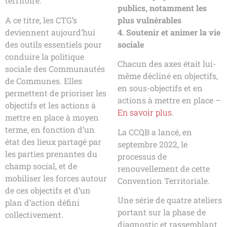
territoire.
publics, notamment les
A ce titre, les CTG’s
plus vulnérables
deviennent aujourd’hui
4. Soutenir et animer la vie
des outils essentiels pour
sociale
conduire la politique
Chacun des axes était lui-
sociale des Communautés
même décliné en objectifs,
de Communes. Elles
en sous-objectifs et en
permettent de prioriser les
actions à mettre en place –
objectifs et les actions à
En savoir plus
.
mettre en place à moyen
terme, en fonction d’un
La CCQB a lancé, en
état des lieux partagé par
septembre 2022, le
les parties prenantes du
processus de
champ social, et de
renouvellement de cette
mobiliser les forces autour
Convention Territoriale.
de ces objectifs et d’un
Une série de quatre ateliers
plan d’action défini
portant sur la phase de
collectivement.
diagnostic et rassemblant