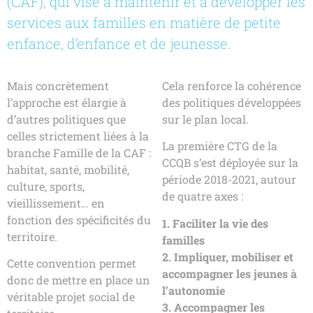
(CAF), qui vise à maintenir et à développer les
services aux familles en matière de petite
enfance, d’enfance et de jeunesse.
Mais concrètement
Cela renforce la cohérence
l’approche est élargie à
des politiques développées
d’autres politiques que
sur le plan local.
celles strictement liées à la
La première CTG de la
branche Famille de la CAF :
CCQB s’est déployée sur la
habitat, santé, mobilité,
période 2018-2021, autour
culture, sports,
de quatre axes :
vieillissement… en
fonction des spécificités du
1. Faciliter la vie des
territoire.
familles
2. Impliquer, mobiliser et
Cette convention permet
accompagner les jeunes à
donc de mettre en place un
l’autonomie
véritable projet social de
3. Accompagner les