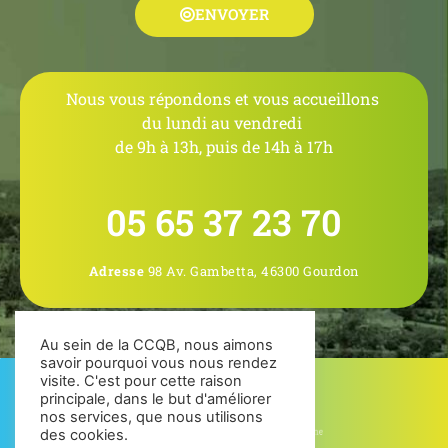
ENVOYER
Nous vous répondons et vous accueillons
du lundi au vendredi
de 9h à 13h, puis de 14h à 17h
05 65 37 23 70
Adresse
98 Av. Gambetta, 46300 Gourdon
Au sein de la CCQB, nous aimons
savoir pourquoi vous nous rendez
visite. C'est pour cette raison
principale, dans le but d'améliorer
nos services, que nous utilisons
des cookies.