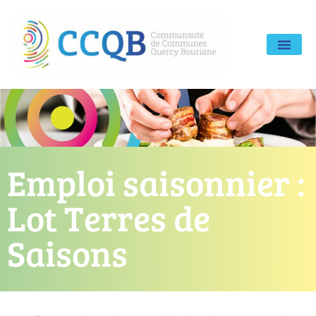
Emploi saisonnier :
Lot Terres de
Saisons