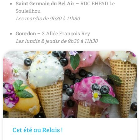
Saint Germain du Bel Air
– RDC EHPAD Le
Souleilhou
Les mardis de 9h30 à 11h30
Gourdon
– 3 Allée François Rey
Les lundis & jeudis de 9h30 à 11h30
Cet été au Relais !