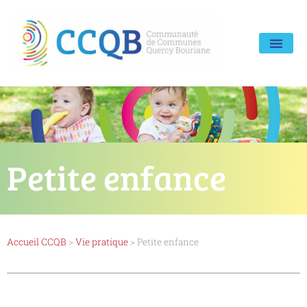
Petite enfance
Accueil CCQB
>
Vie pratique
>
Petite enfance