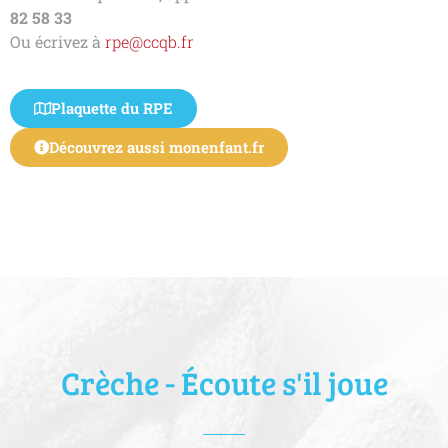
82 58 33
Ou écrivez à
rpe@ccqb.fr
Plaquette du RPE
Découvrez aussi monenfant.fr
Crèche - Écoute s'il joue