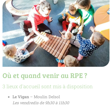
Où et quand venir au RPE ?
3 lieux d'accueil sont mis à disposition
Le Vigan
– Moulin Delsol
Les vendredis de 9h30 à 11h30