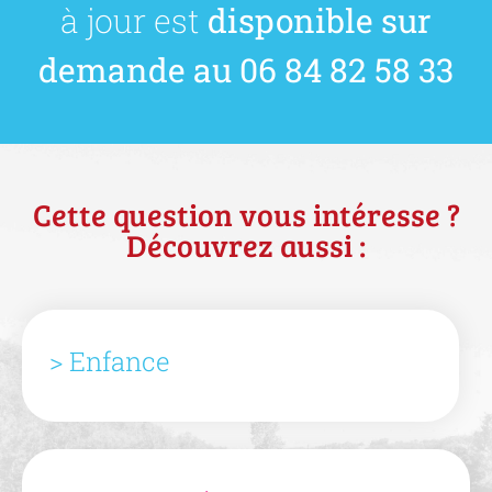
à jour est
disponible sur
demande au 06 84 82 58 33
Cette question vous intéresse ?
Découvrez aussi :
> Enfance