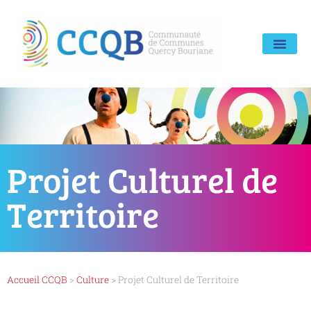
Projet Culturel de
Territoire
Accueil CCQB
>
Culture
>
Projet Culturel de Territoire