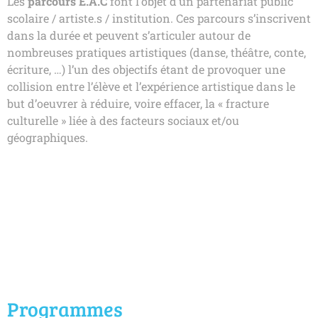
Les
parcours E.A.C
font l’objet d’un partenariat public
scolaire / artiste.s / institution. Ces parcours s’inscrivent
dans la durée et peuvent s’articuler autour de
nombreuses pratiques artistiques (danse, théâtre, conte,
écriture, …) l’un des objectifs étant de provoquer une
collision entre l’élève et l’expérience artistique dans le
but d’oeuvrer à réduire, voire effacer, la « fracture
culturelle » liée à des facteurs sociaux et/ou
géographiques.
Programmes