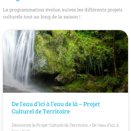
La programmation évolue, suivez les différents projets
culturels tout au long de la saison !
De l’eau d’ici à l’eau de là – Projet
Culturel de Territoire
Découvrez le Projet Culturel de Territoire, « De l’eau d’ici, à